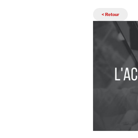
< Retour