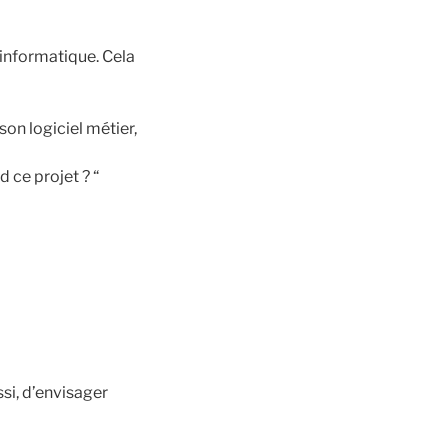
informatique. Cela
son logiciel métier,
d ce projet ? “
ssi, d’envisager