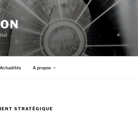
ION
ital
Actualités
A propos
MENT STRATÉGIQUE