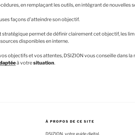
cédures, en remplaçant les outils, en intégrant de nouvelles s
uses façons d’atteindre son objectif.
ratégique permet de définir clairement cet objectif, les limi
ssources disponibles en interne.
vos objectifs et vos attentes, DSIZION vous conseille dans la
adaptée
à votre
situation
.
À PROPOS DE CE SITE
DSIZION, votre guide digital.