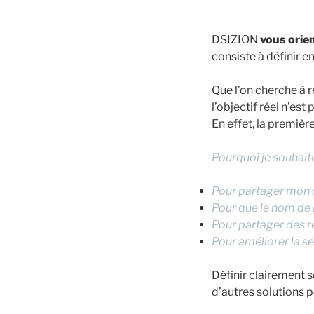
DSIZION
vous orie
consiste à définir e
Que l’on cherche à re
l’objectif réel n’est
En effet, la premièr
Pourquoi je souhait
Pour partager mon 
Pour que le nom de
Pour partager des r
Pour améliorer la sé
Définir clairement s
d’autres solutions p