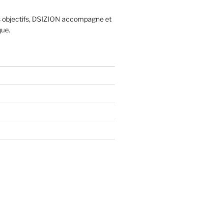
os objectifs, DSIZION accompagne et
que.