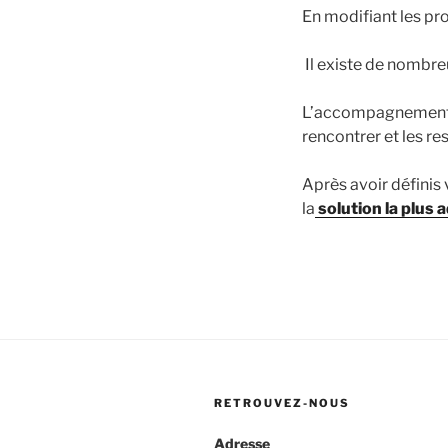
En modifiant les pro
Il existe de nombre
L’accompagnement st
rencontrer et les re
Après avoir définis 
la
solution la plus 
RETROUVEZ-NOUS
Adresse