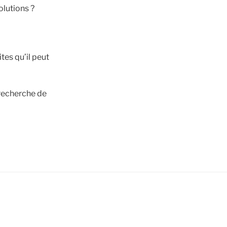
olutions ?
tes qu’il peut
 recherche de