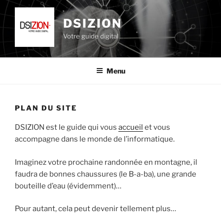
Aller
au
DSIZION
contenu
Votre guide digital
principal
Menu
PLAN DU SITE
DSIZION est le guide qui vous
accueil
et vous
accompagne dans le monde de l’informatique.
Imaginez votre prochaine randonnée en montagne, il
faudra de bonnes chaussures (le B-a-ba), une grande
bouteille d’eau (évidemment)…
Pour autant, cela peut devenir tellement plus…