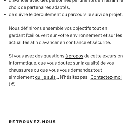
d’avancer avec des personnes pertinentes en faisant
le
choix de partenaire
s adaptés,
de suivre le déroulement du parcours
le suivi de projet.
Nous définirons ensemble vos objectifs tout en
gardant l’œil ouvert sur votre environnement et sur
les
actualités
afin d’avancer en confiance et sécurité.
Si vous avez des questions
à propos
de cette excursion
informatique, que vous doutez sur la qualité de vos
chaussures ou que vous vous demandez tout
simplement
qui je suis
… N’hésitez pas !
Contactez-moi
! 😉
RETROUVEZ-NOUS