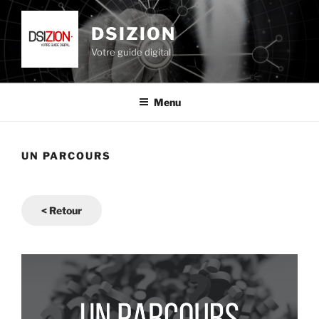
Aller
au
DSIZION
contenu
Votre guide digital
principal
Menu
UN PARCOURS
< Retour