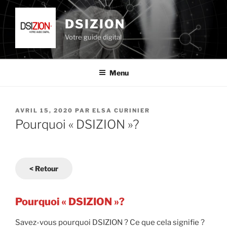
Aller
au
DSIZION
contenu
Votre guide digital
principal
Menu
PUBLIÉ
AVRIL 15, 2020
PAR
ELSA CURINIER
LE
Pourquoi « DSIZION »?
< Retour
Pourquoi « DSIZION »?
Savez-vous pourquoi DSIZION ? Ce que cela signifie ?